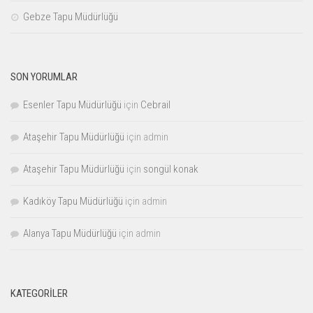
Gebze Tapu Müdürlüğü
SON YORUMLAR
Esenler Tapu Müdürlüğü
için
Cebrail
Ataşehir Tapu Müdürlüğü
için
admin
Ataşehir Tapu Müdürlüğü
için
songül konak
Kadıköy Tapu Müdürlüğü
için
admin
Alanya Tapu Müdürlüğü
için
admin
KATEGORILER