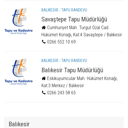
BALIKESIR
/
TAPU RANDEVU
Savaştepe Tapu Müdürlüğü
Cumhuriyet Mah. Turgut Özal Cad.
Hükümet Konağı, Kat:4 Savaştepe / Balıkesir
0266 552 10 69
BALIKESIR
/
TAPU RANDEVU
Balıkesir Tapu Müdürlüğü
Eskikuyumcular Mah. Hükümet Konağı,
Kat:3 Merkez / Balıkesir
0266 243 58 65
Balıkesir