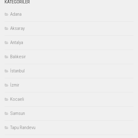
KATEGORILER
Adana
Aksaray
Antalya
Balıkesir
İstanbul
İzmir
Kocaeli
Samsun
Tapu Randevu