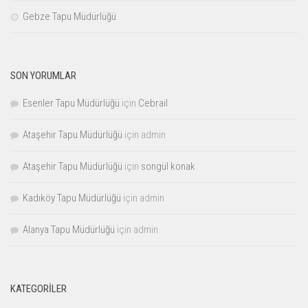
Gebze Tapu Müdürlüğü
SON YORUMLAR
Esenler Tapu Müdürlüğü
için
Cebrail
Ataşehir Tapu Müdürlüğü
için
admin
Ataşehir Tapu Müdürlüğü
için
songül konak
Kadıköy Tapu Müdürlüğü
için
admin
Alanya Tapu Müdürlüğü
için
admin
KATEGORILER